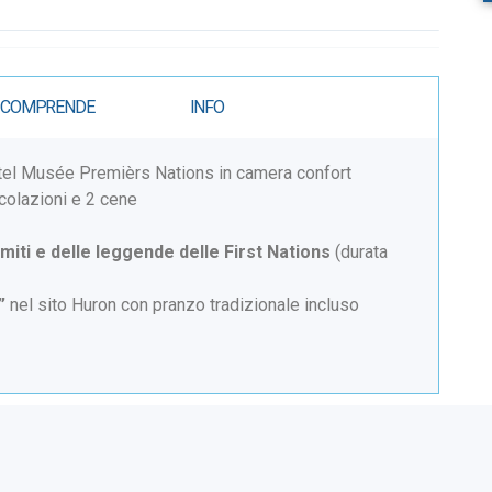
 COMPRENDE
INFO
tel Musée Premièrs Nations in camera confort
 colazioni e 2 cene
miti e delle leggende delle First Nations
(durata
”
nel sito Huron con pranzo tradizionale incluso