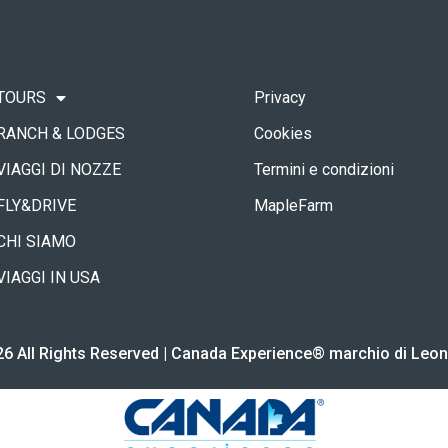
TOURS
Privacy
RANCH & LODGES
Cookies
VIAGGI DI NOZZE
Termini e condizioni
FLY&DRIVE
MapleFarm
CHI SIAMO
VIAGGI IN USA
6 All Rights Reserved | Canada Experience® marchio di Leon T