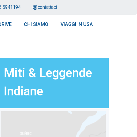
6 5941194
contattaci
DRIVE
CHI SIAMO
VIAGGI IN USA
Miti & Leggende
Indiane