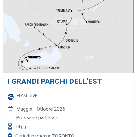
I GRANDI PARCHI DELL'EST
FLY&DRIVE
Maggio - Ottobre 2026
Prossime partenze:
14 gg
Città di partenza: TORONTO