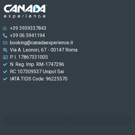
+39 3939337843
+39 06 5941194
booking@canadaexperience.it
Via A. Leonori, 67 - 00147 Roma
P. I. 17867331005
N. Reg. Imp. RM-1747296
RC 107309537 Unipol Sai
IATA TIDS Code: 96225570