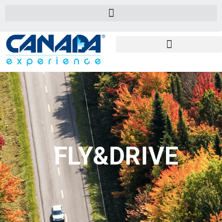
FLY&DRIVE